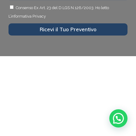
Consenso Ex Art. 23 del D.LGS N.126/2003.
Ho letto
L’informativa Privacy
Ricevi il Tuo Preventivo