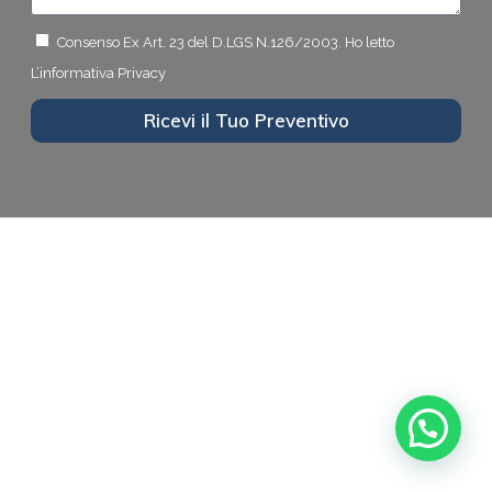
Consenso Ex Art. 23 del D.LGS N.126/2003.
Ho letto
L’informativa Privacy
Ricevi il Tuo Preventivo