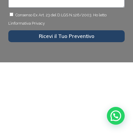
Consenso Ex Art. 23 del D.LGS N.126/2003.
Ho letto
L’informativa Privacy
Ricevi il Tuo Preventivo