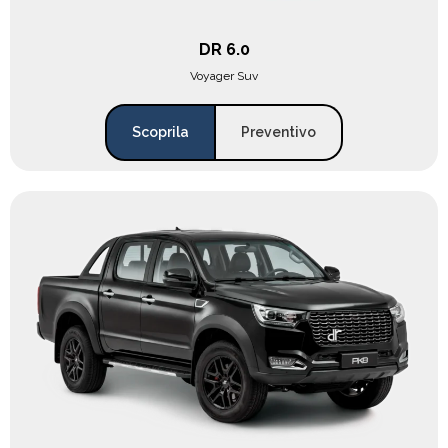
DR 6.0
Voyager Suv
Scoprila
Preventivo