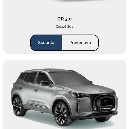
DR 3.0
Coupé Suv
Scoprila
Preventivo