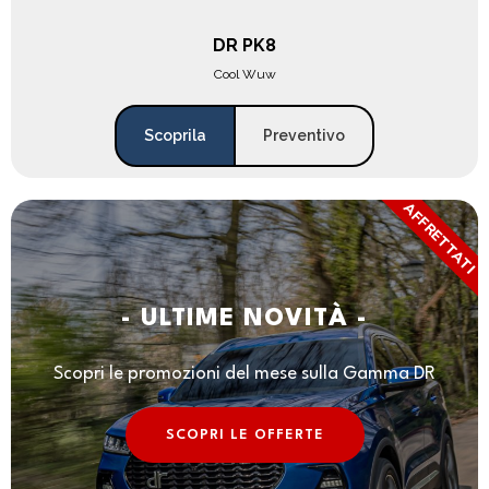
DR PK8
Cool Wuw
Scoprila
Preventivo
AFFRETTATI
- ULTIME NOVITÀ -
Scopri le promozioni del mese sulla Gamma DR
SCOPRI LE OFFERTE