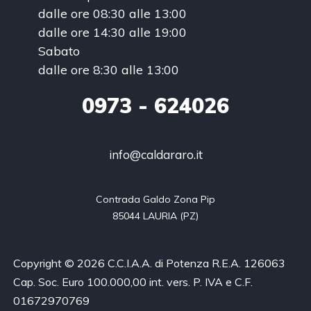
dalle ore 08:30 alle 13:00
dalle ore 14:30 alle 19:00
Sabato
dalle ore 8:30 alle 13:00
0973
- 624026
info@caldararo.it
Contrada Galdo Zona Pip

85044 LAURIA (PZ)
Copyright © 2026 C.C.I.A.A. di Potenza R.E.A. 126063
Cap. Soc. Euro 100.000,00 int. vers. P. IVA e C.F.
01672970769