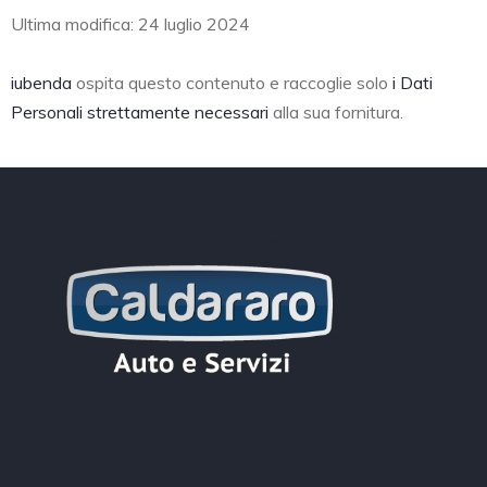
Ultima modifica: 24 luglio 2024
iubenda
ospita questo contenuto e raccoglie solo
i Dati
Personali strettamente necessari
alla sua fornitura.