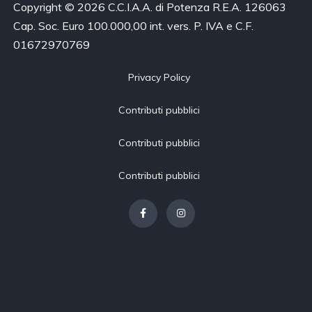
Copyright © 2026 C.C.I.A.A. di Potenza R.E.A. 126063
Cap. Soc. Euro 100.000,00 int. vers. P. IVA e C.F.
01672970769
Privacy Policy
Contributi pubblici
Contributi pubblici
Contributi pubblici
[borlabs-cookie type="btn-cookie-preference" title="Modifica
impostazioni privacy"/]
Contributi pubblici