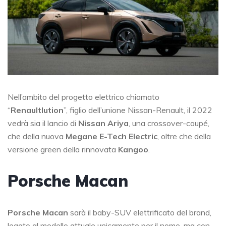
Nell’ambito del progetto elettrico chiamato
“
Renaultlution
”, figlio dell’unione Nissan-Renault, il 2022
vedrà sia il lancio di
Nissan Ariya
, una crossover-coupé,
che della nuova
Megane E-Tech Electric
, oltre che della
versione green della rinnovata
Kangoo
.
Porsche Macan
Porsche Macan
sarà il baby-SUV elettrificato del brand,
legato al modello attuale unicamente per il nome, ma con