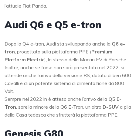
l’attuale Fiat Panda.
Audi Q6 e Q5 e-tron
Dopo la Q4 e-tron, Audi sta sviluppando anche la
Q6 e-
tron
, progettata sulla piattaforma PPE (
Premium
Platform Electric
), la stessa della Macan EV di Porsche.
Inoltre, anche se forse non sarà presentata nel 2022, si
attende anche l’arrivo della versione RS, dotata di ben 600
Cavalli e di un potente sistema di alimentazione da 800
Volt.
Sempre nel 2022 in è atteso anche l’arrivo della
Q5 E-
Tron
, sorella minore della Q6 E-Tron, un altro
D-SUV
a pila
della Casa tedesca che sfrutterà la piattaforma PPE.
Genesis G80