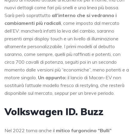
nuovi dettagli come fari più snelli e una linea più bassa.
Sarà però soprattutto
all’interno che si vedranno i
cambiamenti più radicali
, come imposto dal mercato
dell’EV: mancherà infatti la leva del cambio, saranno
presenti ampi display touch e un livello di illuminazione
altamente personalizzabile. I primi modelli al debutto
saranno, come sempre, quelli più raffinati e potenti, con
circa 700 cavalli di potenza, seguiti poi in un secondo
momento dalle versioni più “economiche”, meno potenti e a
motore singolo.
Un appunto:
il lancio di Macan-EV non
sostituirà l’attuale modello fresco di restyling, che resterà
disponibile sul mercato, seppur per un breve periodo.
Volkswagen ID. Buzz
Nel 2022 torna anche il
mitico furgoncino “Bulli”