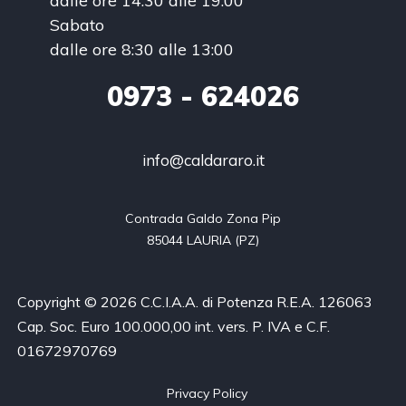
dalle ore 14:30 alle 19:00
Sabato
dalle ore 8:30 alle 13:00
0973
- 624026
info@caldararo.it
Contrada Galdo Zona Pip

85044 LAURIA (PZ)
Copyright © 2026 C.C.I.A.A. di Potenza R.E.A. 126063
Cap. Soc. Euro 100.000,00 int. vers. P. IVA e C.F.
01672970769
Privacy Policy