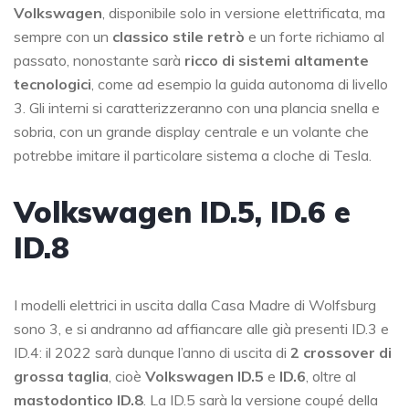
Volkswagen
, disponibile solo in versione elettrificata, ma
sempre con un
classico stile retrò
e un forte richiamo al
passato, nonostante sarà
ricco di sistemi altamente
tecnologici
, come ad esempio la guida autonoma di livello
3. Gli interni si caratterizzeranno con una plancia snella e
sobria, con un grande display centrale e un volante che
potrebbe imitare il particolare sistema a cloche di Tesla.
Volkswagen ID.5, ID.6 e
ID.8
I modelli elettrici in uscita dalla Casa Madre di Wolfsburg
sono 3, e si andranno ad affiancare alle già presenti ID.3 e
ID.4: il 2022 sarà dunque l’anno di uscita di
2 crossover di
grossa taglia
, cioè
Volkswagen ID.5
e
ID.6
, oltre al
mastodontico ID.8
. La ID.5 sarà la versione coupé della