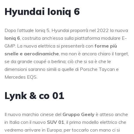
Hyundai Ioniq 6
Dopo l’attuale Ioniq 5, Hyundai proporrà nel 2022 la nuova
Ioniq 6
, costruita anch’essa sulla piattaforma modulare E-
GMP. La nuova elettrica si presenterà con
forme più
snelle e aerodinamiche
, ma non è ancora chiaro il target,
se da grande coupé o berlina; ciò che si sa è che le
dimensioni saranno simili a quelle di Porsche Taycan e
Mercedes EQS.
Lynk & co 01
Il nuovo marchio cinese del
Gruppo Geely
è atteso anche
in Italia con il nuovo
SUV 01
, il primo modello elettrico che
vedremo arrivare in Europa; per toccarlo con mano ci si