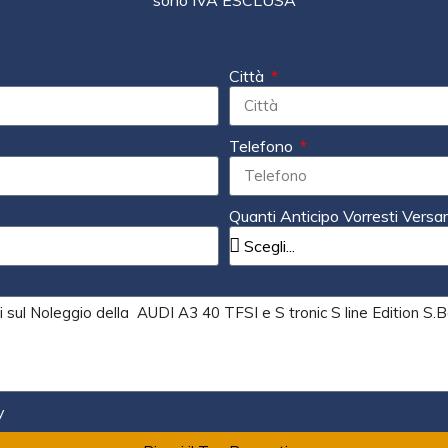
Città
Telefono
Quanti Anticipo Vorresti Versa
y