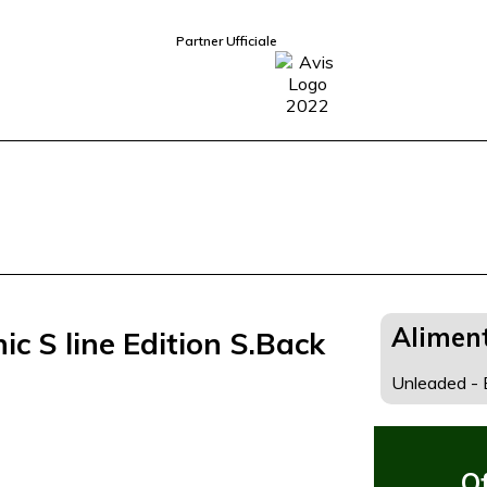
Partner Ufficiale
Alimen
ic S line Edition S.Back
Unleaded - E
O