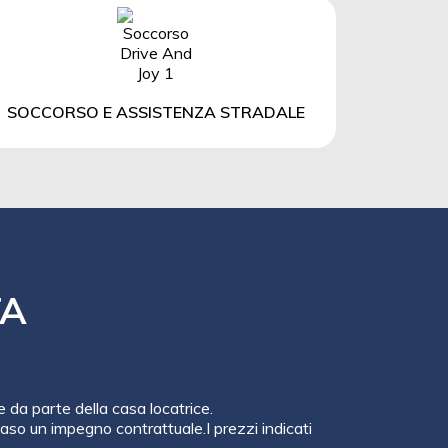
SOCCORSO E ASSISTENZA STRADALE
TA
e da parte della casa locatrice.
so un impegno contrattuale.I prezzi indicati