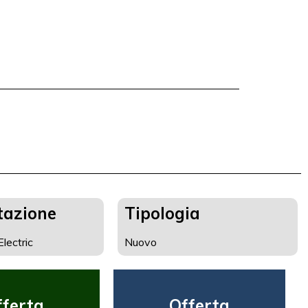
tazione
Tipologia
lectric
Nuovo
fferta
Offerta