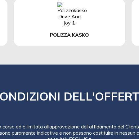
POLIZZA KASKO
ONDIZIONI DELL'OFFER
in corso ed è limitata all’approvazione dell’affidamento del Client
sono puramente indicative e non possono costituire in nessun ca
sono IVA ESCLUSA