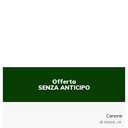
1
/
1
Offerta
SENZA ANTICIPO
Canone
al mese, i.e.