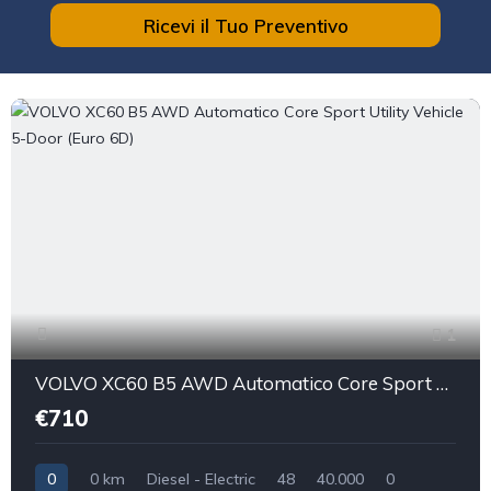
Ricevi il Tuo Preventivo
1
VOLVO XC60 B5 AWD Automatico Core Sport Utility Vehicle 5-Door (Euro 6D)
€710
0
0 km
Diesel - Electric
48
40.000
0