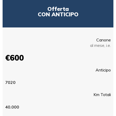
Offerta
CON ANTICIPO
Canone
al mese, i.e.
€600
Anticipo
7020
Km Totali
40.000