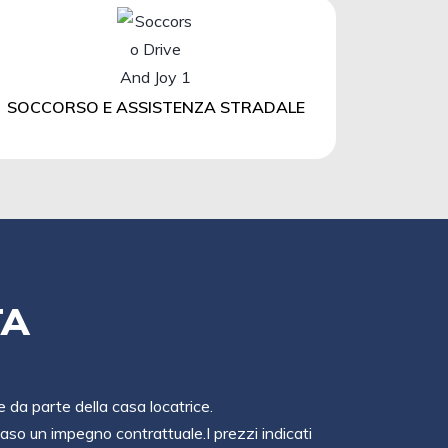
SOCCORSO E ASSISTENZA STRADALE
TA
e da parte della casa locatrice.
so un impegno contrattuale.I prezzi indicati