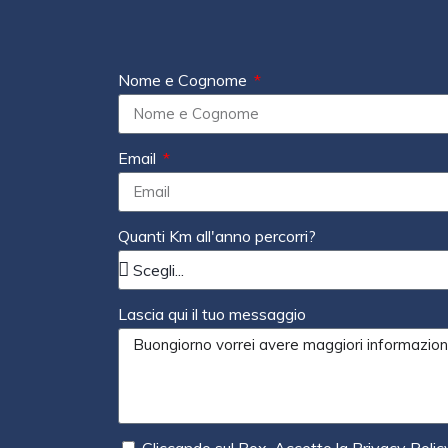
Nome e Cognome
Email
Quanti Km all'anno percorri?
Lascia qui il tuo messaggio
Cliccando sul Box, Accetto la Privacy Polic