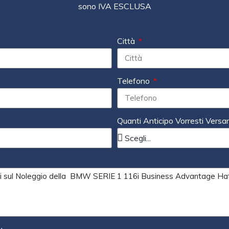
sono IVA ESCLUSA
Città
Telefono
Quanti Anticipo Vorresti Versa
y