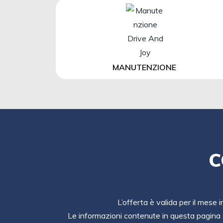
MANUTENZIONE
C
L’offerta è valida per il mese 
Le informazioni contenute in questa pagina 