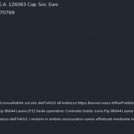
.E.A. 126063 Cap. Soc. Euro
2970769
[borlabs-cookie type="btn-coo
impostazioni privacy"/]
nsultabile sul sito dell’IVASS all’indirizzo https://servizi.ivass.it/RuirPubbli
ip 85044 Lauria (PZ) Sede operativa: Contrada Galdo zona Pip 85044 Lauria
ilanza dell’IVASS; I reclami in ambito assicurativo vanno effettuati mediante i