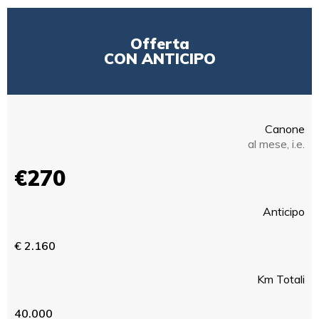
Offerta
CON ANTICIPO
Canone
al mese, i.e.
€270
Anticipo
€ 2.160
Km Totali
40.000