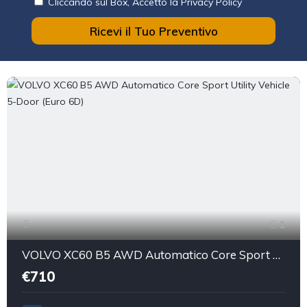
Cliccando sul Box, Accetto la Privacy Policy
Ricevi il Tuo Preventivo
1
VOLVO XC60 B5 AWD Automatico Core Sport Utility Vehicle 5-Door (Euro 6D)
€710