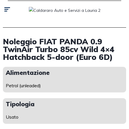
Noleggio FIAT PANDA 0.9
TwinAir Turbo 85cv Wild 4×4
Hatchback 5-door (Euro 6D)
Alimentazione
Petrol (unleaded)
Tipologia
Usato