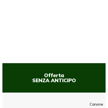
1
/
1
Offerta
SENZA ANTICIPO
Canone