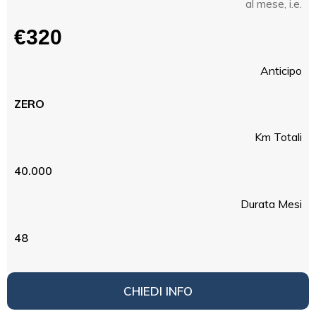
al mese, i.e.
€320
Anticipo
ZERO
Km Totali
40.000
Durata Mesi
48
CHIEDI INFO