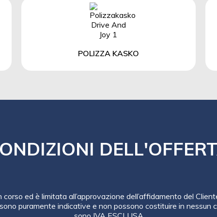
POLIZZA KASKO
ONDIZIONI DELL'OFFER
in corso ed è limitata all’approvazione dell’affidamento del Client
sono puramente indicative e non possono costituire in nessun ca
sono IVA ESCLUSA