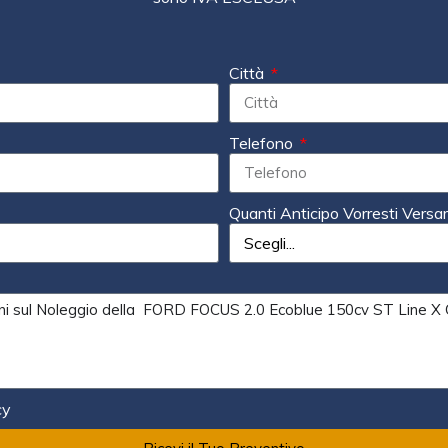
Città
Telefono
Quanti Anticipo Vorresti Versa
cy