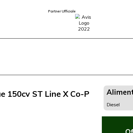
Partner Ufficiale
Alimen
e 150cv ST Line X Co-P
Diesel
Of