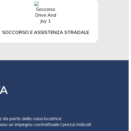
SOCCORSO E ASSISTENZA STRADALE
TA
e da parte della casa locatrice.
so un impegno contrattuale.I prezzi indicati