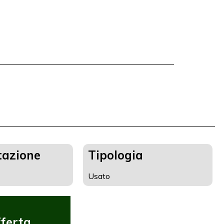
tazione
Tipologia
Usato
ferta
Offerta