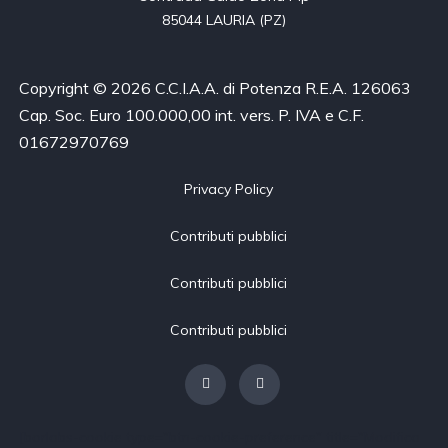
85044 LAURIA (PZ)
Copyright © 2026 C.C.I.A.A. di Potenza R.E.A. 126063
Cap. Soc. Euro 100.000,00 int. vers. P. IVA e C.F.
01672970769
Privacy Policy
Contributi pubblici
Contributi pubblici
Contributi pubblici
[borlabs-cookie type="btn-cookie-preference" title="Modifica