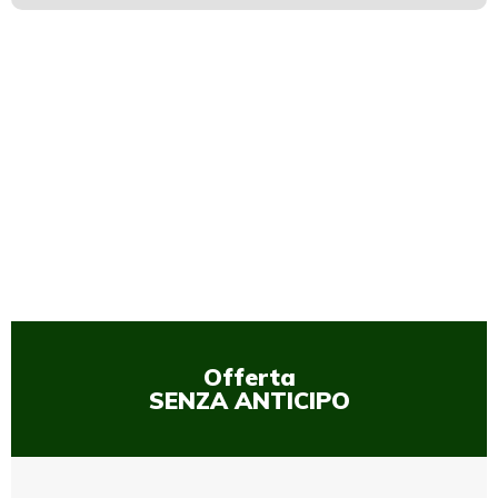
1
/
1
Offerta
SENZA ANTICIPO