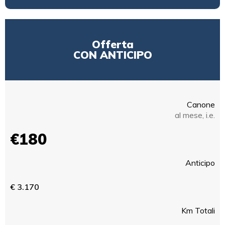
Offerta
CON ANTICIPO
Canone
al mese, i.e.
€180
Anticipo
€ 3.170
Km Totali