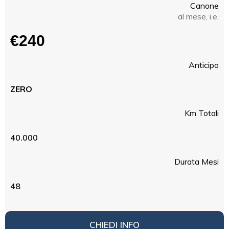
Canone
al mese, i.e.
€240
Anticipo
ZERO
Km Totali
40.000
Durata Mesi
48
CHIEDI INFO