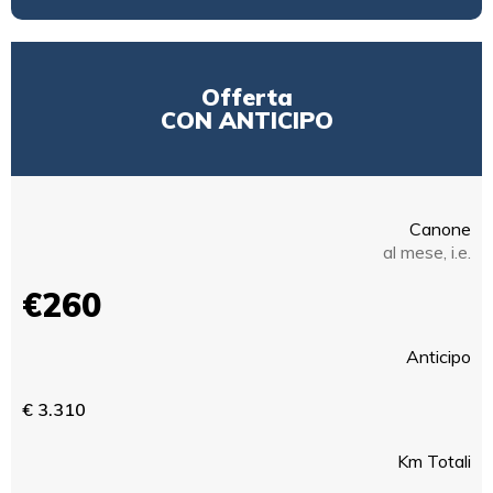
Offerta
CON ANTICIPO
Canone
al mese, i.e.
€260
Anticipo
€ 3.310
Km Totali