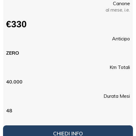
Canone
al mese, i.e.
€330
Anticipo
ZERO
Km Totali
40.000
Durata Mesi
48
CHIEDI INFO