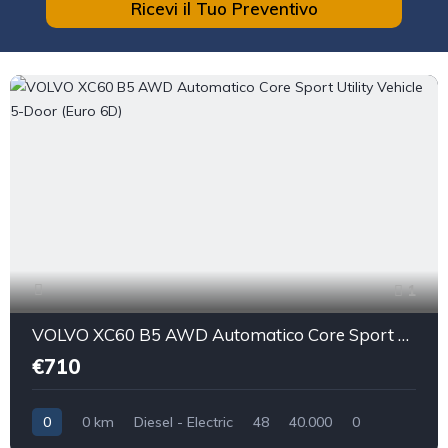
Ricevi il Tuo Preventivo
1
VOLVO XC60 B5 AWD Automatico Core Sport Utility Vehicle 5-Door (Euro 6D)
€710
0
0 km
Diesel - Electric
48
40.000
0