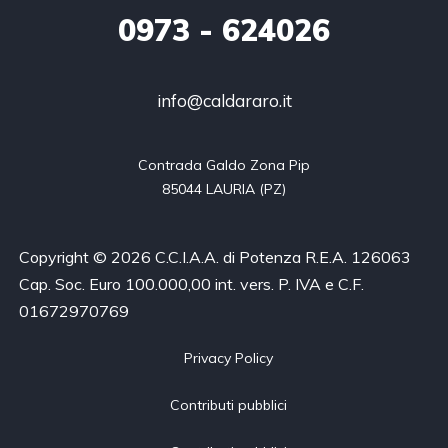
0973
- 624026
info@caldararo.it
Contrada Galdo Zona Pip

85044 LAURIA (PZ)
Copyright © 2026 C.C.I.A.A. di Potenza R.E.A. 126063
Cap. Soc. Euro 100.000,00 int. vers. P. IVA e C.F.
01672970769
Privacy Policy
Contributi pubblici