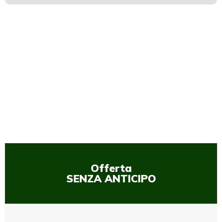
1
/
1
Offerta
SENZA ANTICIPO