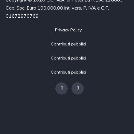
Cap. Soc. Euro 100.000,00 int. vers. P. IVA e C.F.
01672970769
Privacy Policy
Contributi pubblici
Contributi pubblici
Contributi pubblici
[borlabs-cookie type="btn-cookie-preference" title="Modifica
impostazioni privacy"/]
Contributi pubblici