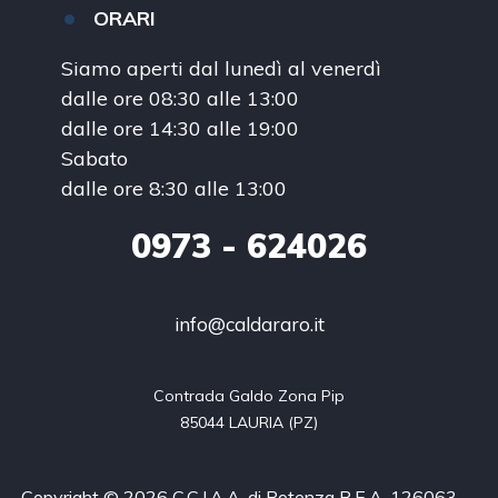
ORARI
Siamo aperti dal lunedì al venerdì
dalle ore 08:30 alle 13:00
dalle ore 14:30 alle 19:00
Sabato
dalle ore 8:30 alle 13:00
0973
- 624026
info@caldararo.it
Contrada Galdo Zona Pip

85044 LAURIA (PZ)
Copyright © 2026 C.C.I.A.A. di Potenza R.E.A. 126063