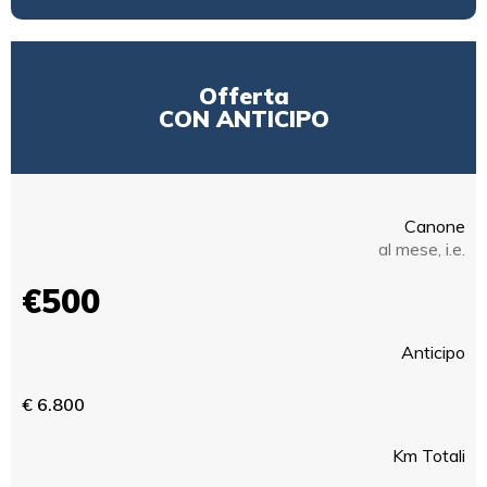
Offerta
CON ANTICIPO
Canone
al mese, i.e.
€500
Anticipo
€ 6.800
Km Totali