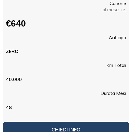
Canone
al mese, i.e.
€640
Anticipo
ZERO
Km Totali
40.000
Durata Mesi
48
CHIEDI INFO