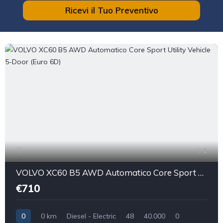
Ricevi il Tuo Preventivo
1
VOLVO XC60 B5 AWD Automatico Core Sport Utility Vehicle 5-Door (Euro 6D)
€710
0
0 km
Diesel - Electric
48
40.000
0