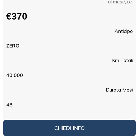
al mese, i.e.
€370
Anticipo
ZERO
Km Totali
40.000
Durata Mesi
48
CHIEDI INFO