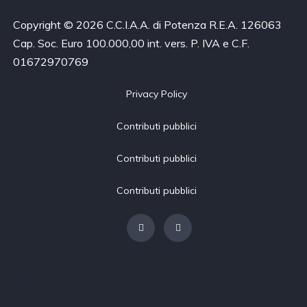
Copyright © 2026 C.C.I.A.A. di Potenza R.E.A. 126063
Cap. Soc. Euro 100.000,00 int. vers. P. IVA e C.F.
01672970769
Privacy Policy
Contributi pubblici
Contributi pubblici
Contributi pubblici
[borlabs-cookie type="btn-cookie-preference" title="Modifica
impostazioni privacy"/]