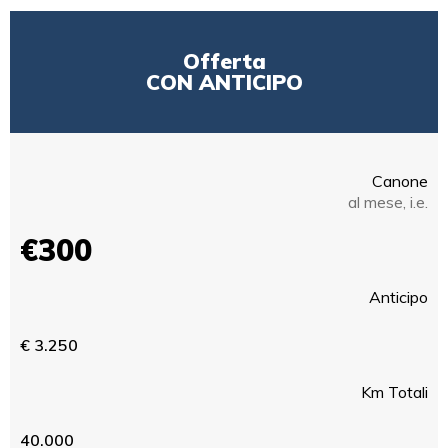
Offerta
CON ANTICIPO
Canone
al mese, i.e.
€300
Anticipo
€ 3.250
Km Totali
40.000