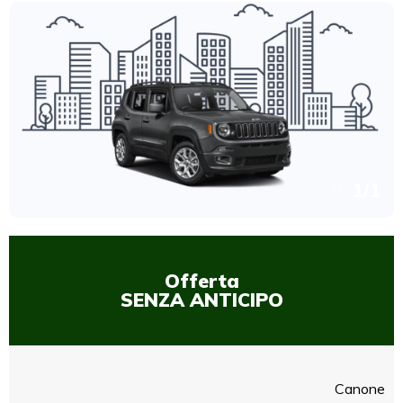
1
/
1
Offerta
SENZA ANTICIPO
Canone