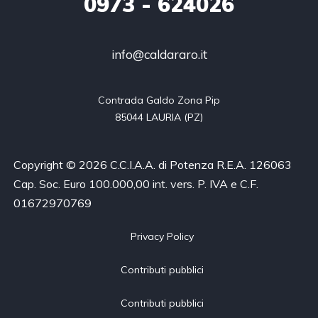
0973
- 624026
info@caldararo.it
Contrada Galdo Zona Pip

85044 LAURIA (PZ)
Copyright © 2026 C.C.I.A.A. di Potenza R.E.A. 126063
Cap. Soc. Euro 100.000,00 int. vers. P. IVA e C.F.
01672970769
Privacy Policy
Contributi pubblici
Contributi pubblici