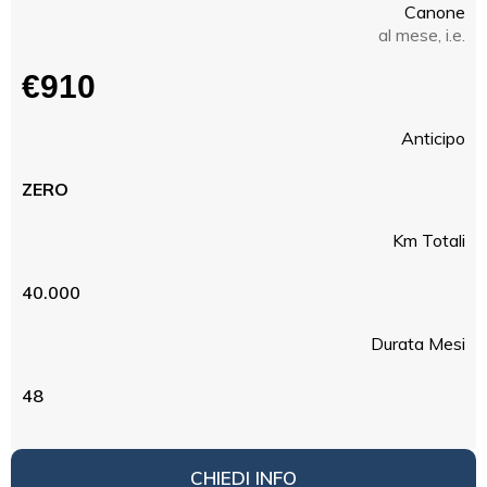
Canone
al mese, i.e.
€910
Anticipo
ZERO
Km Totali
40.000
Durata Mesi
48
CHIEDI INFO