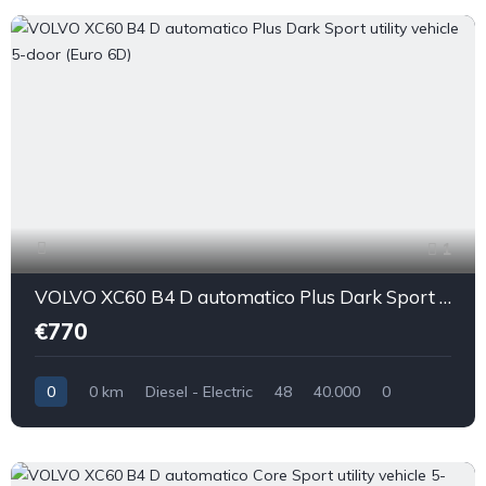
1
VOLVO XC60 B4 D automatico Plus Dark Sport utility vehicle 5-door (Euro 6D)
€770
0
0 km
Diesel - Electric
48
40.000
0