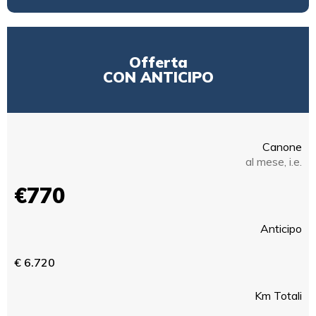
Offerta
CON ANTICIPO
Canone
al mese, i.e.
€770
Anticipo
€ 6.720
Km Totali