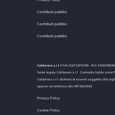
Contributi pubblici
Contributi pubblici
Contributi pubblici
Caldararo s.r.l.
P.IVA 01672970769 – RUI: E000295058 co
Sede legale Caldararo s.r.l. Contrada Galdo zona P
Caldararo s.r.l. dichiara di essere soggetta alla vig
oppure via telefono allo 0973624026
Privacy Policy
Cookie Policy