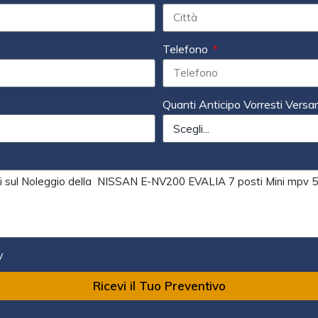
Telefono
Quanti Anticipo Vorresti Versa
y
Ricevi il Tuo Preventivo