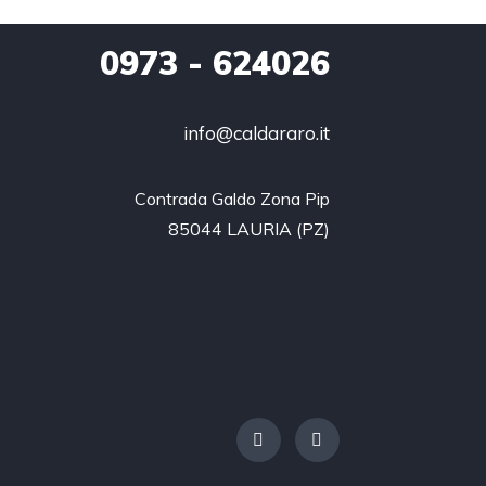
0973 - 624026
info@caldararo.it
Contrada Galdo Zona Pip

85044 LAURIA (PZ)