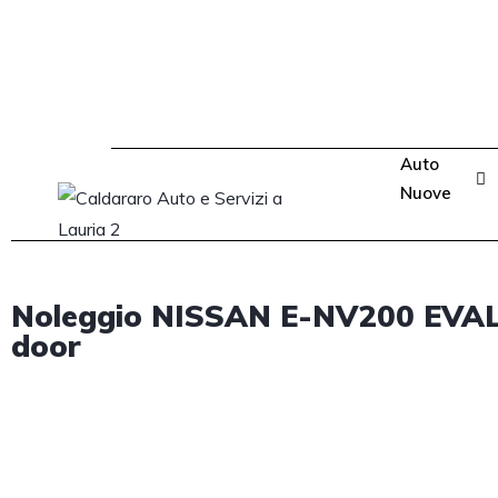
Auto
Nuove
Noleggio NISSAN E-NV200 EVALI
door