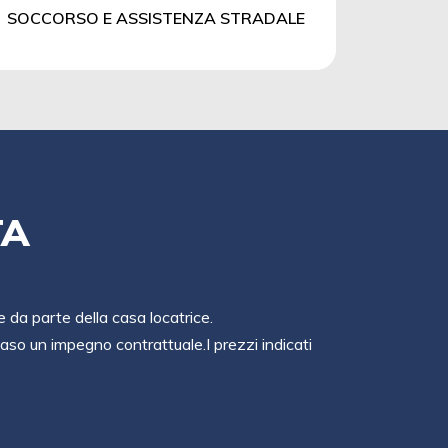
SOCCORSO E ASSISTENZA STRADALE
TA
e da parte della casa locatrice.
so un impegno contrattuale.I prezzi indicati