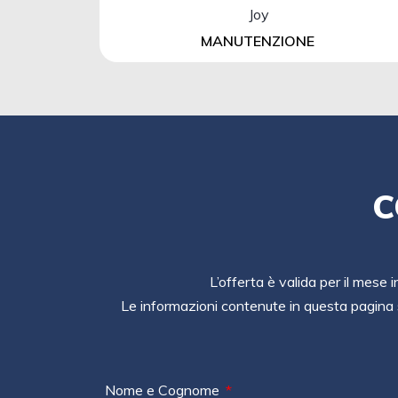
MANUTENZIONE
C
L’offerta è valida per il mese 
Le informazioni contenute in questa pagina 
Nome e Cognome