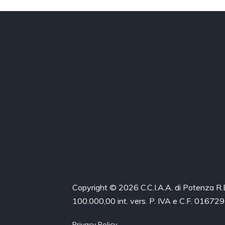
Copyright © 2026 C.C.I.A.A. di Potenza R
100.000,00 int. vers. P. IVA e C.F. 0167
Privacy Policy