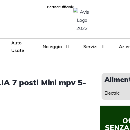
Partner Ufficiale
Auto
Noleggio
Servizi
Azie
Usate
Alimen
A 7 posti Mini mpv 5-
Electric
O
SENZA