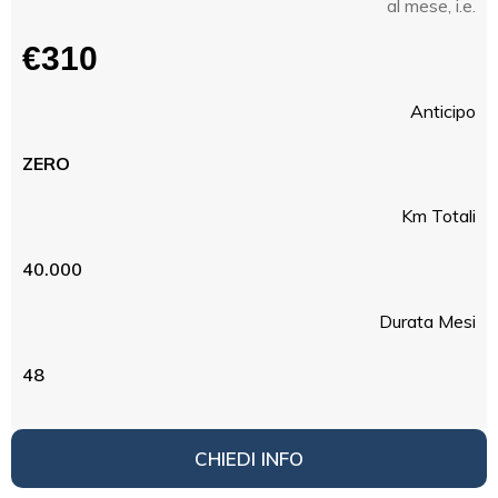
al mese, i.e.
€310
Anticipo
ZERO
Km Totali
40.000
Durata Mesi
48
CHIEDI INFO