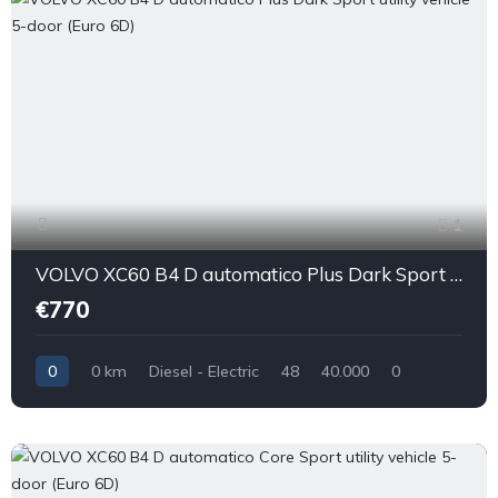
1
VOLVO XC60 B4 D automatico Plus Dark Sport utility vehicle 5-door (Euro 6D)
€770
0
0 km
Diesel - Electric
48
40.000
0