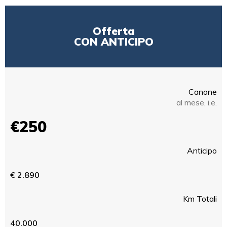
Offerta
CON ANTICIPO
Canone
al mese, i.e.
€250
Anticipo
€ 2.890
Km Totali
40.000