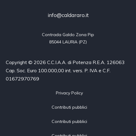
info@caldararo.it
Contrada Galdo Zona Pip

85044 LAURIA (PZ)
Copyright © 2026 C.C.I.A.A. di Potenza R.E.A. 126063
Cap. Soc. Euro 100.000,00 int. vers. P. IVA e C.F.
01672970769
Privacy Policy
Contributi pubblici
Contributi pubblici
Contributi pubblici