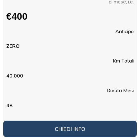
al mese, i.e.
€400
Anticipo
ZERO
Km Totali
40.000
Durata Mesi
48
CHIEDI INFO