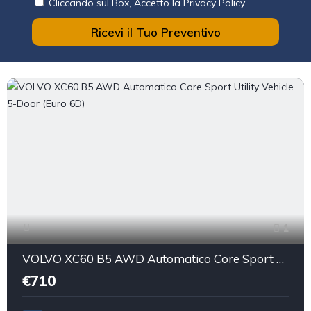
Cliccando sul Box, Accetto la Privacy Policy
Ricevi il Tuo Preventivo
1
VOLVO XC60 B5 AWD Automatico Core Sport Utility Vehicle 5-Door (Euro 6D)
€710