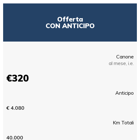
Offerta
CON ANTICIPO
Canone
al mese, i.e.
€320
Anticipo
€ 4.080
Km Totali
40.000