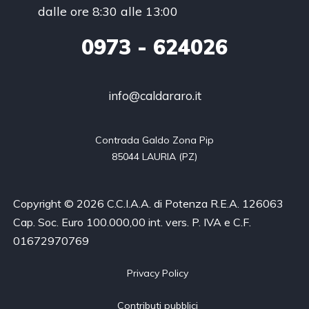
dalle ore 8:30 alle 13:00
0973
- 624026
info@caldararo.it
Contrada Galdo Zona Pip

85044 LAURIA (PZ)
Copyright © 2026 C.C.I.A.A. di Potenza R.E.A. 126063
Cap. Soc. Euro 100.000,00 int. vers. P. IVA e C.F.
01672970769
Privacy Policy
Contributi pubblici