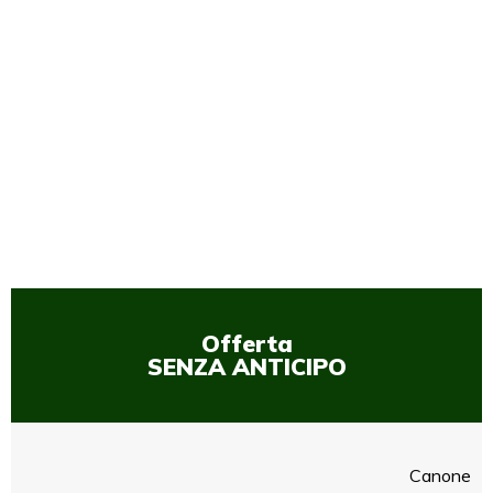
1
/
1
Offerta
SENZA ANTICIPO
Canone