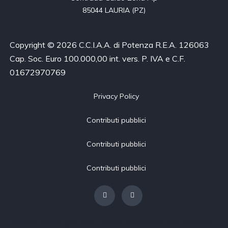
85044 LAURIA (PZ)
Copyright © 2026 C.C.I.A.A. di Potenza R.E.A. 126063
Cap. Soc. Euro 100.000,00 int. vers. P. IVA e C.F.
01672970769
Privacy Policy
Contributi pubblici
Contributi pubblici
Contributi pubblici
[borlabs-cookie type="btn-cookie-preference" title="Modifica