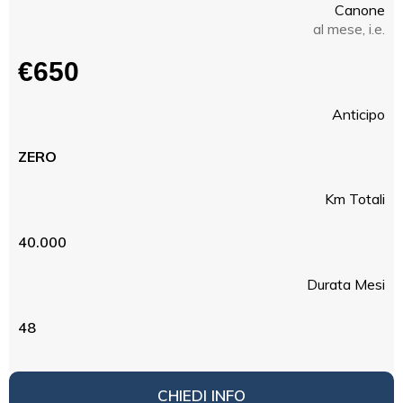
Canone
al mese, i.e.
€650
Anticipo
ZERO
Km Totali
40.000
Durata Mesi
48
CHIEDI INFO