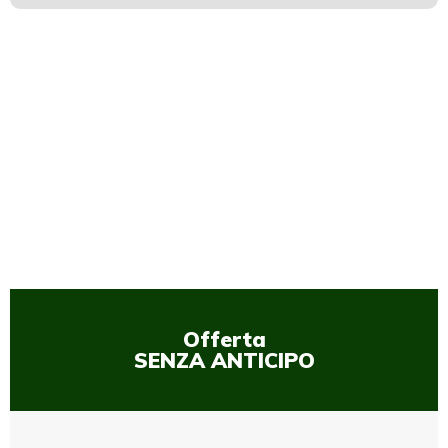
1
/
1
Offerta
SENZA ANTICIPO