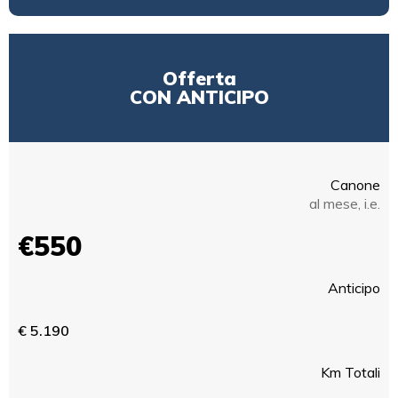
Offerta
CON ANTICIPO
Canone
al mese, i.e.
€550
Anticipo
€ 5.190
Km Totali