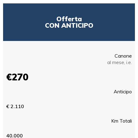
Offerta
CON ANTICIPO
Canone
al mese, i.e.
€270
Anticipo
€ 2.110
Km Totali
40.000