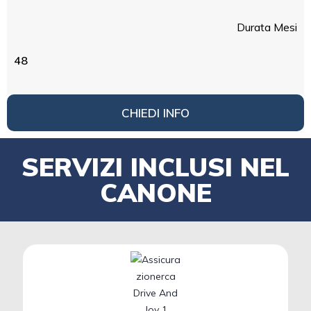
Durata Mesi
48
CHIEDI INFO
SERVIZI INCLUSI NEL
CANONE