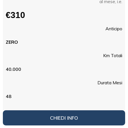
al mese, i.e.
€310
Anticipo
ZERO
Km Totali
40.000
Durata Mesi
48
CHIEDI INFO