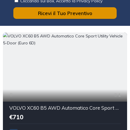
Cliccando sul Box, Accetto la Privacy Policy
Ricevi il Tuo Preventivo
1
VOLVO XC60 B5 AWD Automatico Core Sport Utility Vehicle 5-Door (Euro 6D)
€710