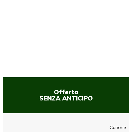
1
/
1
Offerta
SENZA ANTICIPO
Canone