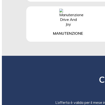
MANUTENZIONE
C
L’offerta è valida per il mese 