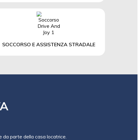
SOCCORSO E ASSISTENZA STRADALE
TA
e da parte della casa locatrice.