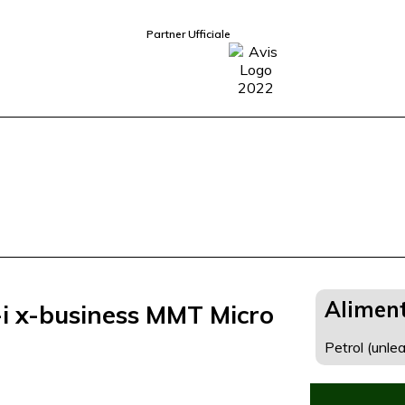
Partner Ufficiale
Alimen
i x-business MMT Micro
Petrol (unle