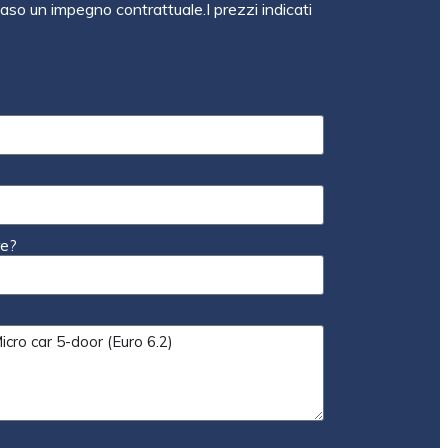
so un impegno contrattuale.I prezzi indicati
re?