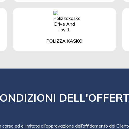
POLIZZA KASKO
ONDIZIONI DELL'OFFER
in corso ed è limitata all’approvazione dell’affidamento del Client