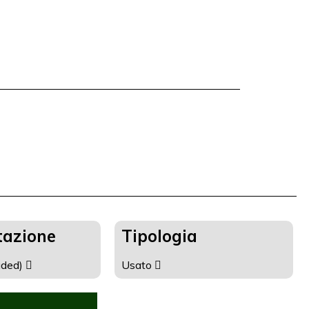
tazione
Tipologia
aded)
Usato