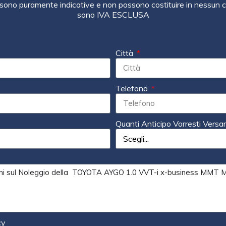
sono puramente indicative e non possono costituire in nessun ca
sono IVA ESCLUSA
Città
Telefono
Quanti Anticipo Vorresti Versa
cy