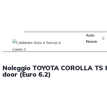
Auto
Nuove
Noleggio TOYOTA COROLLA TS H
door (Euro 6.2)