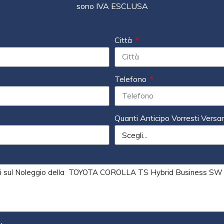
sono IVA ESCLUSA
Città
Telefono
Quanti Anticipo Vorresti Versa
y