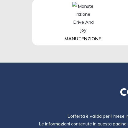
MANUTENZIONE
C
L’offerta è valida per il mese 
Le informazioni contenute in questa pagina 