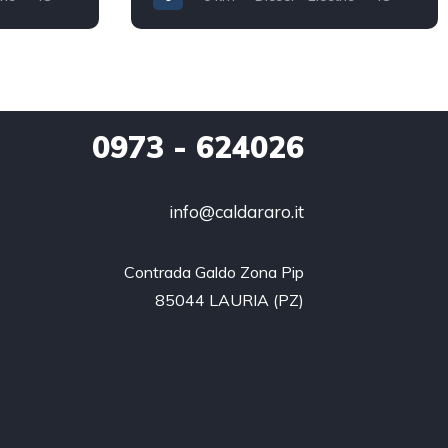
40.000
0
0973 - 624026
info@caldararo.it
Contrada Galdo Zona Pip

85044 LAURIA (PZ)