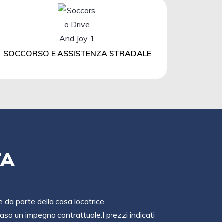
SOCCORSO E ASSISTENZA STRADALE
TA
e da parte della casa locatrice.
so un impegno contrattuale.I prezzi indicati