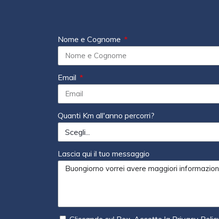
Nome e Cognome
Email
Quanti Km all'anno percorri?
Lascia qui il tuo messaggio
Cliccando sul Box, Accetto la Privacy Polic