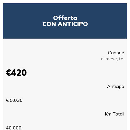
Offerta
CON ANTICIPO
Canone
al mese, i.e.
€420
Anticipo
€ 5.030
Km Totali
40.000