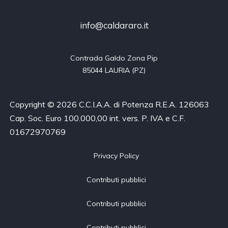
info@caldararo.it
Contrada Galdo Zona Pip

85044 LAURIA (PZ)
Copyright © 2026 C.C.I.A.A. di Potenza R.E.A. 126063
Cap. Soc. Euro 100.000,00 int. vers. P. IVA e C.F.
01672970769
Privacy Policy
Contributi pubblici
Contributi pubblici
Contributi pubblici