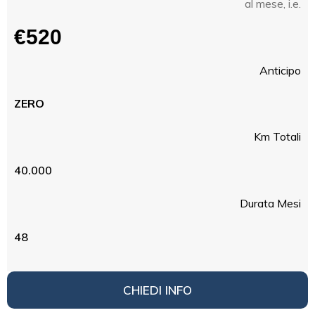
al mese, i.e.
€520
Anticipo
ZERO
Km Totali
40.000
Durata Mesi
48
CHIEDI INFO