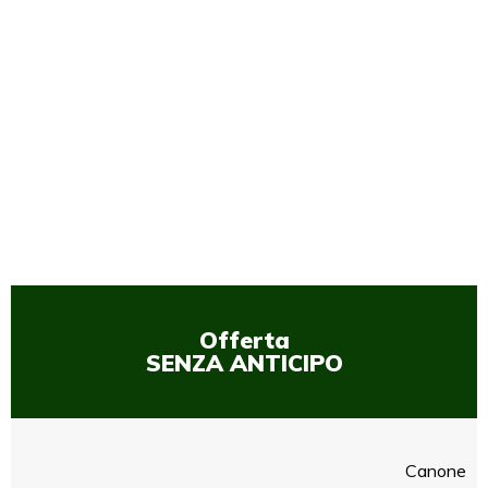
1
/
1
Offerta
SENZA ANTICIPO
Canone