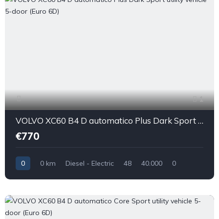
1
VOLVO XC60 B4 D automatico Plus Dark Sport utility vehicle 5-door (Euro 6D)
€770
0
0 km
Diesel - Electric
48
40.000
0