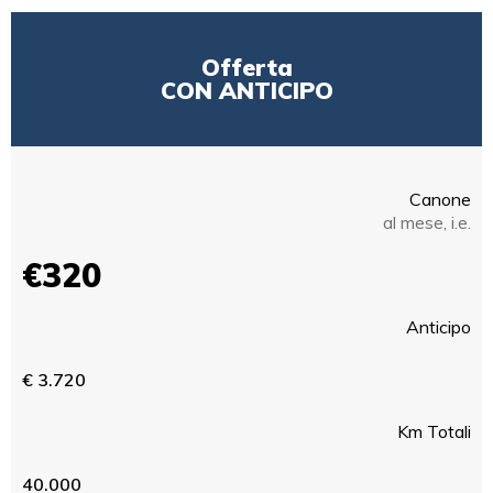
Offerta
CON ANTICIPO
Canone
al mese, i.e.
€320
Anticipo
€ 3.720
Km Totali
40.000