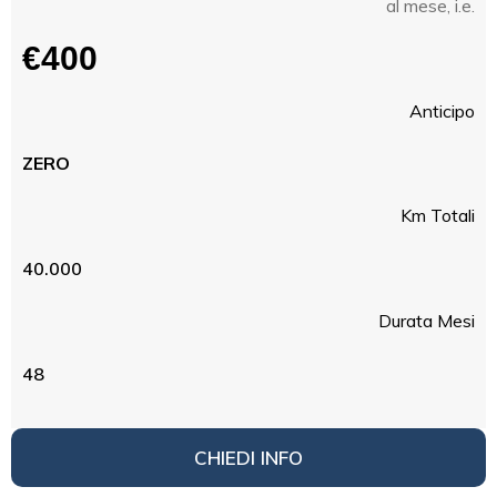
al mese, i.e.
€400
Anticipo
ZERO
Km Totali
40.000
Durata Mesi
48
CHIEDI INFO