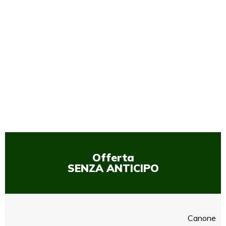
1
/
1
Offerta
SENZA ANTICIPO
Canone