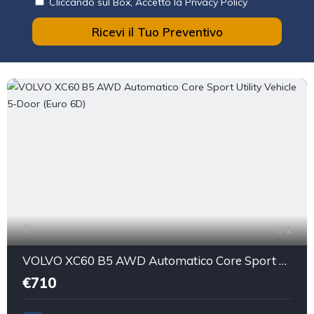
Cliccando sul Box, Accetto la Privacy Policy
Ricevi il Tuo Preventivo
1
VOLVO XC60 B5 AWD Automatico Core Sport Utility Vehicle 5-Door (Euro 6D)
€710