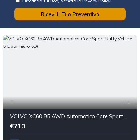
Cliccando sul Box, Accetto la Privacy Policy
Ricevi il Tuo Preventivo
1
VOLVO XC60 B5 AWD Automatico Core Sport Utility Vehicle 5-Door (Euro 6D)
€710