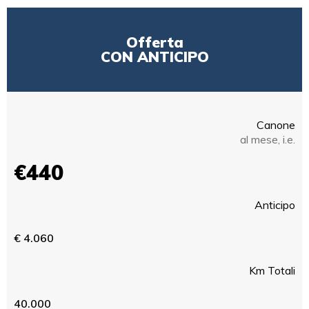
Offerta
CON ANTICIPO
Canone
al mese, i.e.
€440
Anticipo
€ 4.060
Km Totali
40.000