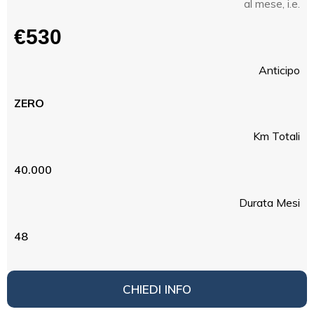
al mese, i.e.
€530
Anticipo
ZERO
Km Totali
40.000
Durata Mesi
48
CHIEDI INFO