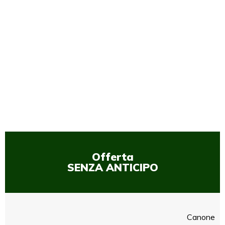
1
/
1
Offerta
SENZA ANTICIPO
Canone