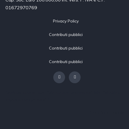
01672970769
Privacy Policy
Contributi pubblici
Contributi pubblici
Contributi pubblici
[borlabs-cookie type="btn-cookie-preference" title="Modifica
impostazioni privacy"/]
Contributi pubblici