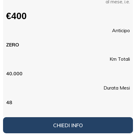
al mese, i.e.
€400
Anticipo
ZERO
Km Totali
40.000
Durata Mesi
48
CHIEDI INFO