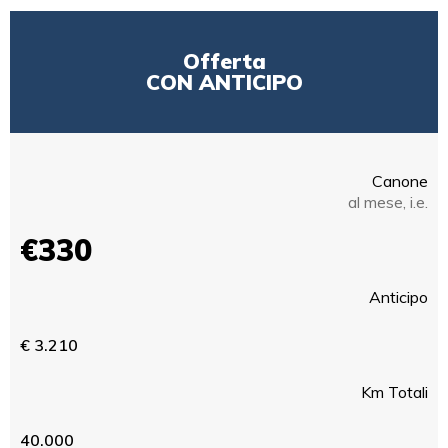
Offerta
CON ANTICIPO
Canone
al mese, i.e.
€330
Anticipo
€ 3.210
Km Totali
40.000