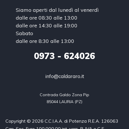
Siamo aperti dal lunedì al venerdì
dalle ore 08:30 alle 13:00
dalle ore 14:30 alle 19:00
Sabato
dalle ore 8:30 alle 13:00
0973 - 624026
info@caldararo.it
Contrada Galdo Zona Pip

85044 LAURIA (PZ)
Copyright © 2026 C.C.I.A.A. di Potenza R.E.A. 126063
Cap. Soc. Euro 100.000,00 int. vers. P. IVA e C.F.