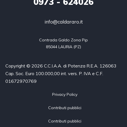
0973
- 624026
info@caldararo.it
Contrada Galdo Zona Pip

85044 LAURIA (PZ)
Copyright © 2026 C.C.I.A.A. di Potenza R.E.A. 126063
Cap. Soc. Euro 100.000,00 int. vers. P. IVA e C.F.
01672970769
Privacy Policy
Contributi pubblici
Contributi pubblici