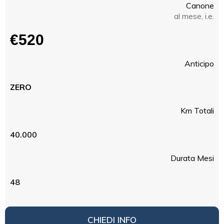
Canone
al mese, i.e.
€520
Anticipo
ZERO
Km Totali
40.000
Durata Mesi
48
CHIEDI INFO