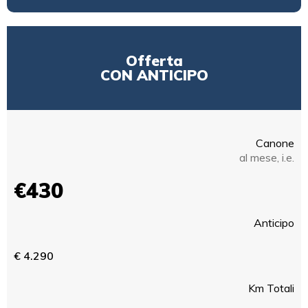
Offerta
CON ANTICIPO
Canone
al mese, i.e.
€430
Anticipo
€ 4.290
Km Totali