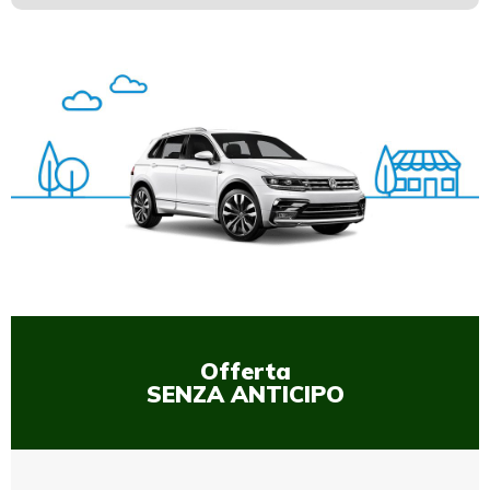
1
/
1
Offerta
SENZA ANTICIPO