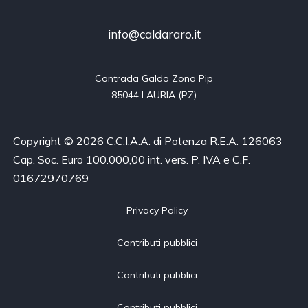
info@caldararo.it
Contrada Galdo Zona Pip

85044 LAURIA (PZ)
Copyright © 2026 C.C.I.A.A. di Potenza R.E.A. 126063
Cap. Soc. Euro 100.000,00 int. vers. P. IVA e C.F.
01672970769
Privacy Policy
Contributi pubblici
Contributi pubblici
Contributi pubblici