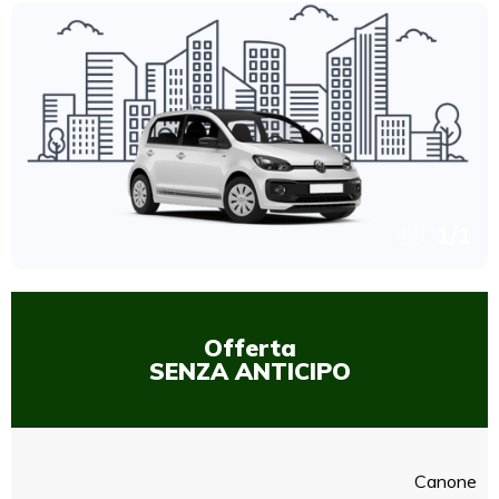
1
/
1
Offerta
SENZA ANTICIPO
Canone