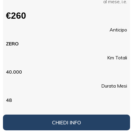
al mese, i.e.
€260
Anticipo
ZERO
Km Totali
40.000
Durata Mesi
48
CHIEDI INFO