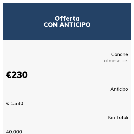
Offerta
CON ANTICIPO
Canone
al mese, i.e.
€230
Anticipo
€ 1.530
Km Totali
40.000