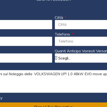
Città
Telefono
Quanti Anticipo Vorresti Versa
cy