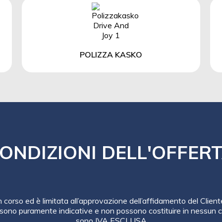
POLIZZA KASKO
ONDIZIONI DELL'OFFER
in corso ed è limitata all’approvazione dell’affidamento del Client
sono puramente indicative e non possono costituire in nessun ca
sono IVA ESCLUSA