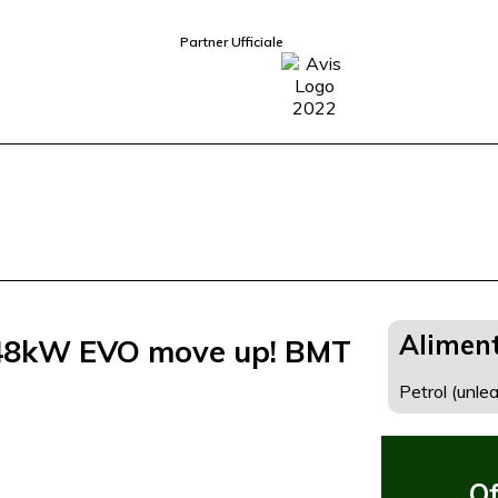
Partner Ufficiale
Alimen
48kW EVO move up! BMT
Petrol (unle
Of