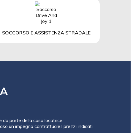
SOCCORSO E ASSISTENZA STRADALE
TA
e da parte della casa locatrice.
so un impegno contrattuale.I prezzi indicati