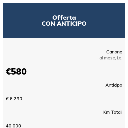
Offerta
CON ANTICIPO
Canone
al mese, i.e.
€580
Anticipo
€ 6.290
Km Totali
40.000