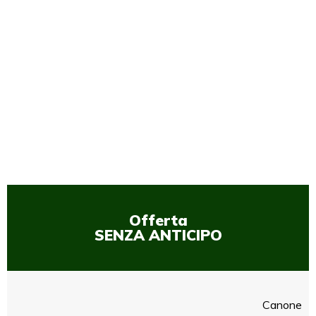
1
/
1
Offerta
SENZA ANTICIPO
Canone