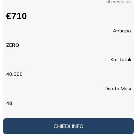
al mese, i.e.
€710
Anticipo
ZERO
Km Totali
40.000
Durata Mesi
48
CHIEDI INFO