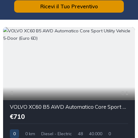
Ricevi il Tuo Preventivo
1
VOLVO XC60 B5 AWD Automatico Core Sport Utility Vehicle 5-Door (Euro 6D)
€710
0
0 km
Diesel - Electric
48
40.000
0